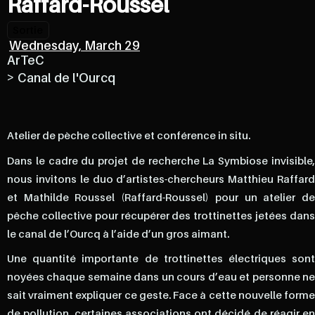
Raffard-Roussel
Sortie
Wednesday, March 29
ArTeC
>
Canal de l'Ourcq
Atelier de pèche collective et conférence in situ.
Dans le cadre du projet de recherche La Symbiose invisible,
nous invitons le duo d’artistes-chercheurs Matthieu Raffard
et Mathilde Roussel (Raffard-Roussel) pour un atelier de
pêche collective pour récupérer des trottinettes jetées dans
le canal de l’Ourcq à l’aide d’un gros aimant.
Une quantité importante de trottinettes électriques sont
noyées chaque semaine dans un cours d’eau et personne ne
sait vraiment expliquer ce geste. Face à cette nouvelle forme
de pollution, certaines associations ont décidé de réagir en