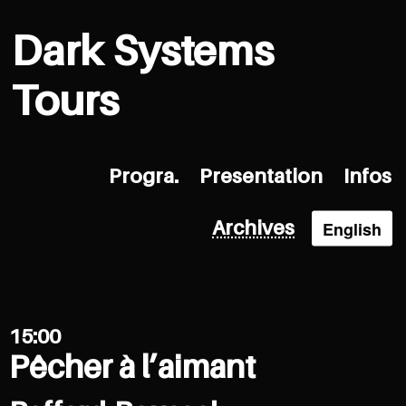
Dark Systems
Tours
Progra.
Presentation
Infos
English
Archives
15:00
Pêcher à l’aimant