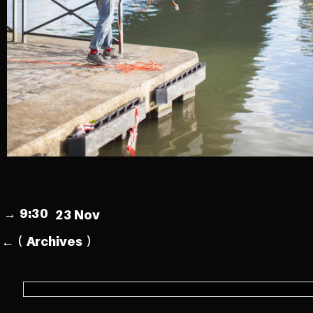
→
9:30
23 Nov
←
(
Archives
)