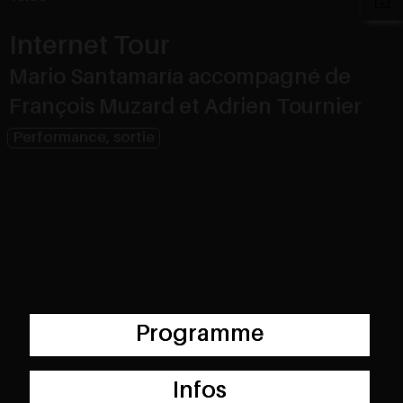
Internet Tour
Mario Santamaría accompagné de
François Muzard et Adrien Tournier
Performance, sortie
Programme
Infos