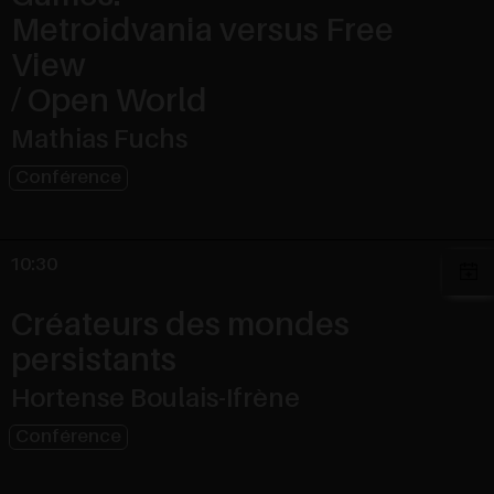
Metroidvania versus Free
View
/ Open World
Mathias Fuchs
Conférence
10:30
Créateurs des mondes
persistants
Hortense Boulais-Ifrène
Conférence