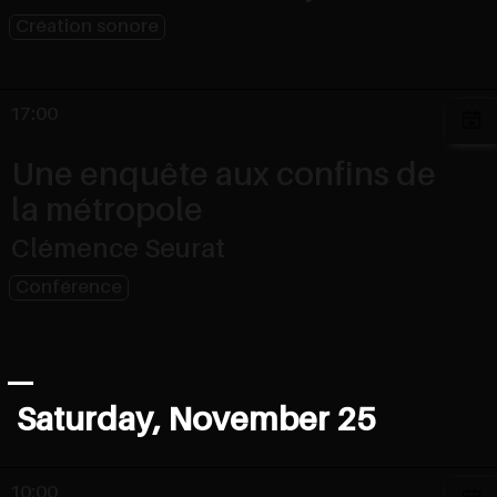
Création sonore
17:00
Une enquête aux confins de
la métropole
Clémence Seurat
Conférence
Saturday, November 25
10:00