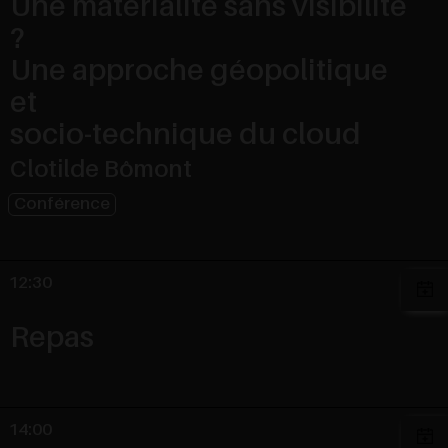
Une matérialité sans visibilité
?
Une approche géopolitique
et
socio-technique du cloud
Clotilde Bômont
Conférence
12:30
Repas
14:00