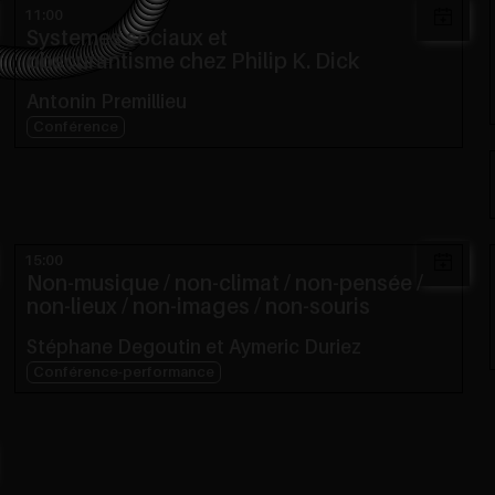
11:00
Systemes sociaux et
obscurantisme chez Philip K. Dick
Antonin Premillieu
Conférence
15:00
Non-musique / non-climat / non-pensée /
non-lieux / non-images / non-souris
Stéphane Degoutin et Aymeric Duriez
Conférence-performance