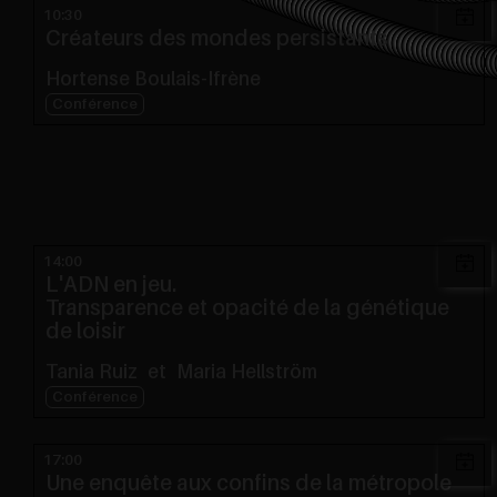
10:30
Créateurs des mondes persistants
Hortense Boulais-Ifrène
Conférence
14:00
L'ADN en jeu.
Transparence et opacité de la génétique
de loisir
Tania Ruiz
et
Maria Hellström
Conférence
17:00
Une enquête aux confins de la métropole