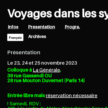
Voyages dans les s
Infos
Presentation
Progra.
Archives
Français
Présentation
Le 23, 24 et 25 novembre 2023
Colloque à
La Générale
,
39 rue Gassendi OU
28 rue Mouton Duvernet (Paris 14)
Entrée libre mais
réservation nécessaire
! Samedi, RDV :