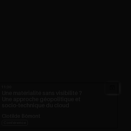
11:30
Une matérialité sans visibilité ?
Une approche géopolitique et
socio-technique du cloud
Clotilde Bômont
Conférence