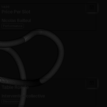
14:30
Price Per Slot
Nicolas Bailleul
Performance
16:30
Table Ronde
Intervention collective
Discussion