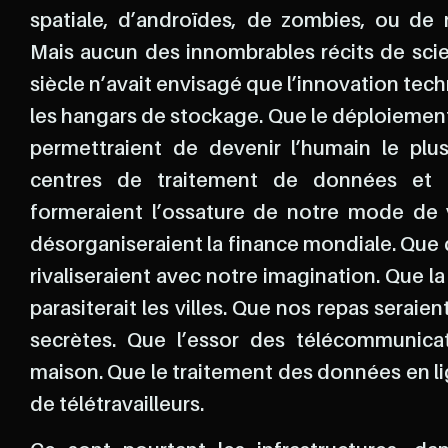
spatiale, d’androïdes, de zombies, ou de 
Mais aucun des innombrables récits de scie
siècle n’avait envisagé que l’innovation tech
les hangars de stockage. Que le déploiemen
permettraient de devenir l’humain le pl
centres de traitement de données et l
formeraient l’ossature de notre mode de v
désorganiseraient la finance mondiale. Que de
rivaliseraient avec notre imagination. Que l
parasiterait les villes. Que nos repas seraie
secrètes. Que l’essor des télécommunicat
maison. Que le traitement des données en lig
de télétravailleurs.