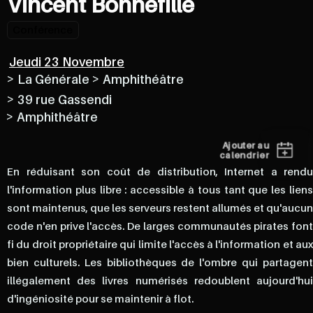
Vincent Bonnefille
Conférence
Jeudi 23 Novembre
>
>
La Générale
Amphithéâtre
>
39 rue Gassendi
>
Amphithéâtre
En réduisant son coût de distribution, Internet a rendu
l'information plus libre : accessible à tous tant que les liens
sont maintenus, que les serveurs restent allumés et qu'aucun
code n'en prive l'accès. De larges communautés pirates font
fi du droit propriétaire qui limite l'accès à l'information et aux
bien culturels. Les bibliothèques de l'ombre qui partagent
illégalement des livres numérisés redoublent aujourd'hui
d'ingéniosité pour se maintenir à flot.