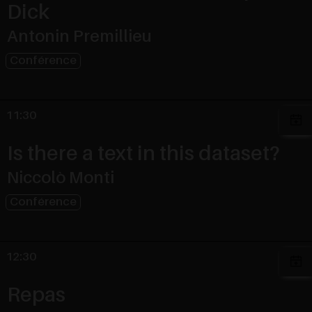
Dick
Antonin Premillieu
Conférence
11:30
Is there a text in this dataset?
Niccolò Monti
Conférence
12:30
Repas