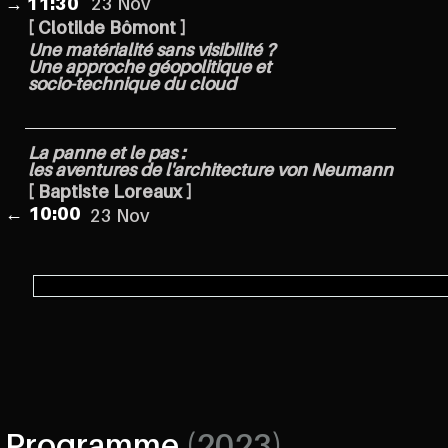
→
11:30
23 Nov
[ Clotilde Bômont ]
Une matérialité sans visibilité ?
Une approche géopolitique et
socio-technique du cloud
La panne et le pas :
les aventures de l'architecture von Neumann
[ Baptiste Loreaux ]
←
10:00
23 Nov