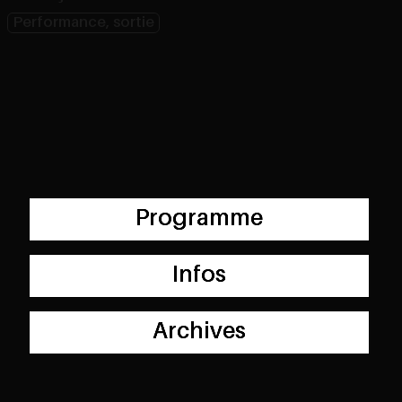
Performance, sortie
Programme
Infos
Archives