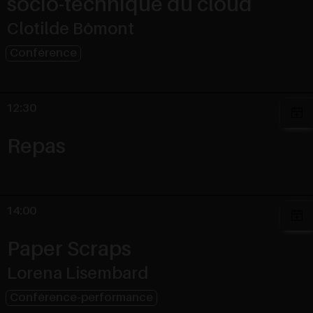
socio-technique du cloud
Clotilde Bômont
Conférence
12:30
Repas
14:00
Paper Scraps
Lorena Lisembard
Conférence-performance