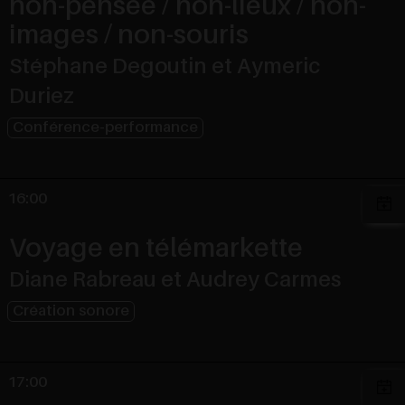
non-pensée / non-lieux / non-
images / non-souris
Stéphane Degoutin et Aymeric
Duriez
Conférence-performance
16:00
Voyage en télémarkette
Diane Rabreau et Audrey Carmes
Création sonore
17:00